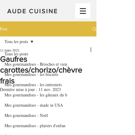
AUDE CUISINE
Post
Tous les posts
11 mars 2021
Tous les posts
Gaufres
Mes gourmandises - Brioches et vien
carottes/chorizo/chèvre
Mes gourmandises - les biscuits
frais
Mes gourmandises - les entremets
Dernière mise à jour :
11 nov. 2023
Mes gourmandises - les gâteaux du b
Mes gourmandises - made in USA
Mes gourmandises - Noël
Mes gourmandises - plaisirs d'enfan