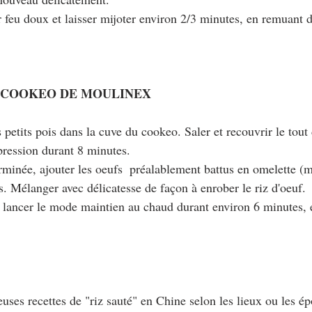
r feu doux et laisser mijoter environ 2/3 minutes, en remuant 
 COOKEO DE MOULINEX
es petits pois dans la cuve du cookeo. Saler et recouvrir le tout
pression durant 8 minutes.
erminée, ajouter les oeufs  préalablement battus en omelette (m
. Mélanger avec délicatesse de façon à enrober le riz d'oeuf.
t lancer le mode maintien au chaud durant environ 6 minutes,
euses recettes de "riz sauté" en Chine selon les lieux ou les é