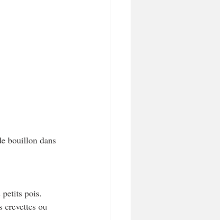
de bouillon dans 
 petits pois. 
s crevettes ou 