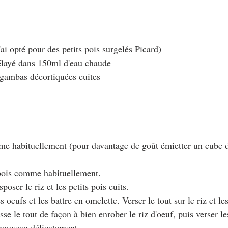
'ai opté pour des petits pois surgelés Picard)
élayé dans 150ml d'eau chaude
 gambas décortiquées cuites
omme habituellement (pour davantage de goût émietter un cube 
s pois comme habituellement.
poser le riz et les petits pois cuits.
s oeufs et les battre en omelette. Verser le tout sur le riz et les
se le tout de façon à bien enrober le riz d'oeuf, puis verser le
ouveau délicatement.