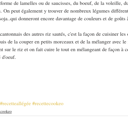
forme de lamelles ou de saucisses, du boeuf, de la voleille, d
s. On peut également y trouver de nombreux légumes différents 
soja..qui donneront encore davantage de couleurs et de goûts à
cantonnais des autres riz sautés, c'est la façon de cuisiner les 
uis de la couper en petits morceaux et de la mélanger avec le r
t sur le riz et on fait cuire le tout en mélangeant de façon à 
é d'oeuf.
#recetteallégée
#recettecookeo
s cookeo