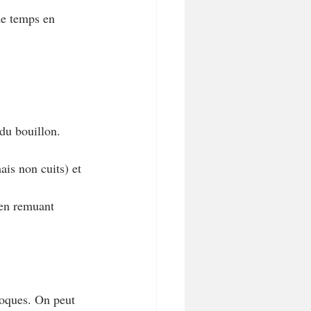
de temps en 
 du bouillon.
ais non cuits) et 
 en remuant 
poques. On peut 