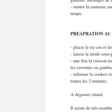
- mettre la sauteuse su
temps.
PREAPRATION AU
- placer le riz cru et l
- lancer le mode sous-
- une fois la cuisson t
les crevettes ou gambas
- refermer le cookeo e
toutes les 2 minutes.
A déguster chaud.
Il existe de très nombr