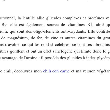
itionnel, la lentille allie glucides complexes et protéines vé
e B9, elle est également source de vitamines B1, ainsi qu
ium, qui sont des oligo-éléments anti-oxydants. Elle contrib
 de magnésium, de fer, de zinc et autres vitamines du gro
 d'avoine, ce qui les rend si célèbres, ce sont ses fibres inso
ibres gonflent et ont un effet satiétogène qui limite donc le g
e avantage de l'avoine : il possède des glucides à index glycém
de chili, découvrez mon 
chili con carne
 et ma version végéta