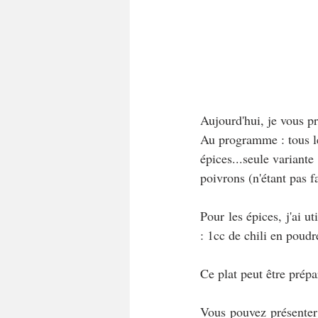
Aujourd'hui, je vous pr
Au programme : tous les
épices...seule variante
poivrons (n'étant pas f
Pour les épices, j'ai u
: 1cc de chili en poud
Ce plat peut être prépa
Vous pouvez présenter 