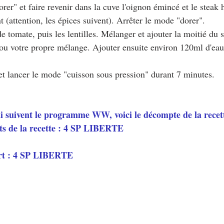
rer" et faire revenir dans la cuve l'oignon émincé et le steak 
 (attention, les épices suivent). Arrêter le mode "dorer".
de tomate, puis les lentilles. Mélanger et ajouter la moitié du 
ou votre propre mélange. Ajouter ensuite environ 120ml d'eau
et lancer le mode "cuisson sous pression" durant 7 minutes.
ui suivent le programme WW, voici le décompte de la recett
ts de la recette : 4 SP LIBERTE
rt : 4 SP LIBERTE 