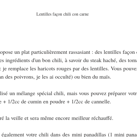
Lentilles façon chili con carne
opose un plat particulièrement rassasiant : des lentilles façon 
 ingrédients d'un bon chili, à savoir du steak haché, des toma
 : je remplace les haricots rouges par des lentilles. Vous pouve
an des poivrons, je les ai occulté) ou bien du maïs.
tilisé un mélange spécial chili, mais vous pouvez préparer vot
re + 1/2cc de cumin en poudre + 1/2cc de cannelle. 
ré la veille et sera même encore meilleur réchauffé.
également votre chili dans des mini panadillas (1 mini panad