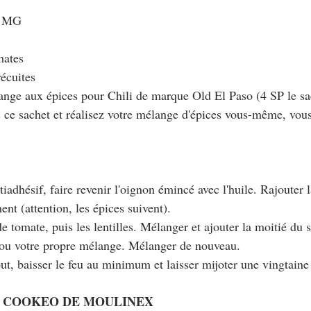
% MG
mates
récuites
ange aux épices pour Chili de marque Old El Paso (4 SP le sa
as ce sachet et réalisez votre mélange d'épices vous-même, vou
tiadhésif, faire revenir l'oignon émincé avec l'huile. Rajouter 
ent (attention, les épices suivent).
de tomate, puis les lentilles. Mélanger et ajouter la moitié du 
 ou votre propre mélange. Mélanger de nouveau.
out, baisser le feu au minimum et laisser mijoter une vingtaine
U COOKEO DE MOULINEX