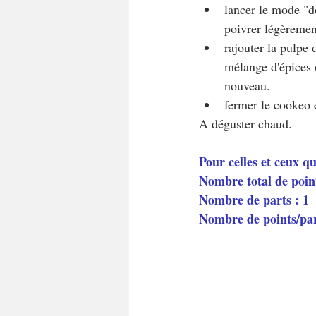
lancer le mode "do
poivrer légèrement
rajouter la pulpe 
mélange d'épices 
nouveau.
fermer le cookeo 
A déguster chaud.
Pour celles et ceux q
Nombre total de poin
Nombre de parts : 1
Nombre de points/pa