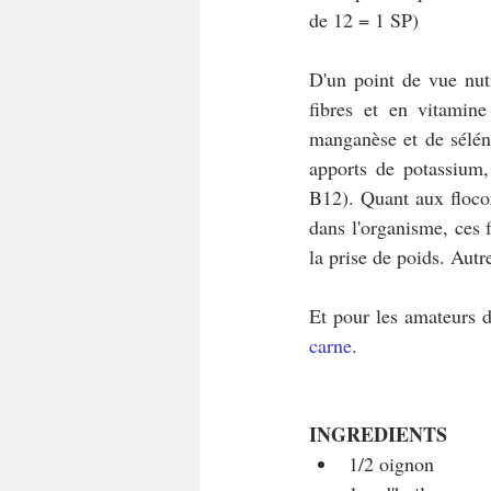
de 12 = 1 SP)
D'un point de vue nutr
fibres et en vitamin
manganèse et de sélén
apports de potassium,
B12). Quant aux flocons
dans l'organisme, ces f
la prise de poids. Autr
Et pour les amateurs 
carne
.
INGREDIENTS 
1/2 oignon