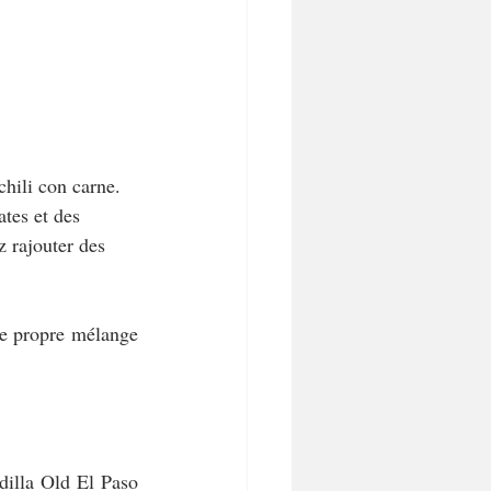
chili con carne. 
tes et des 
z rajouter des 
re propre mélange 
illa Old El Paso 