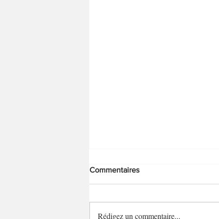
Commentaires
Chili sin carne
Rédigez un commentaire...