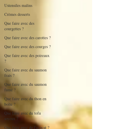
Ustensiles malins
Crèmes desserts
Que faire avec des
courgettes ?
Que faire avec des carottes ?
Que faire avec des courges ?
Que faire avec des poireaux
?
Que faire avec du saumon
frais ?
Que faire avec du saumon
fumé ?
Que faire avec du thon en
boîte ?
Que faire avec du tofu
soyeux ?
Que faire avec de l'avocat ?