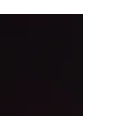
Découvrez ma recette pour réaliser de délicieux biscuits
Linzer.