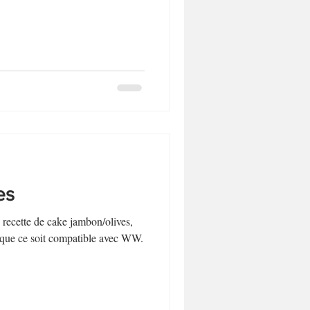
es
recette de cake jambon/olives,
r que ce soit compatible avec WW.