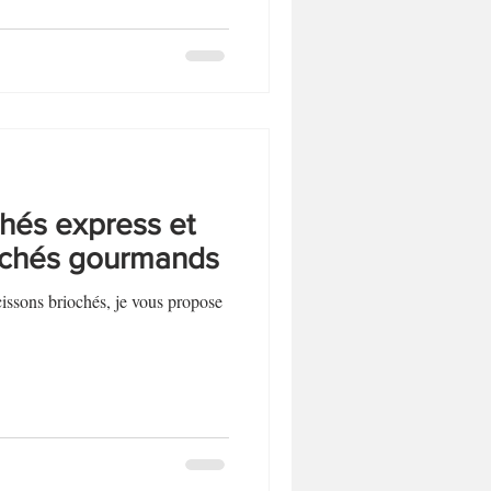
hés express et
iochés gourmands
cissons briochés, je vous propose