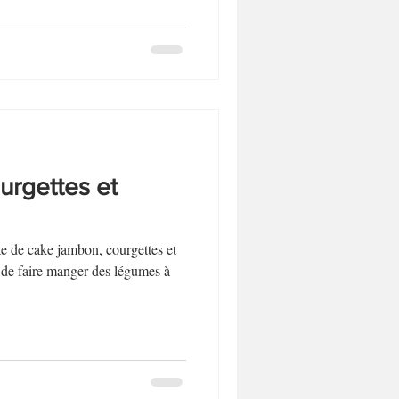
urgettes et
te de cake jambon, courgettes et
a de faire manger des légumes à