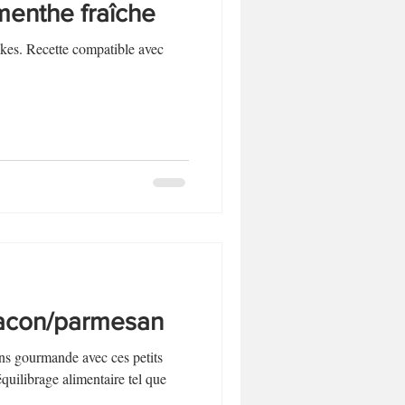
menthe fraîche
akes. Recette compatible avec
bacon/parmesan
ns gourmande avec ces petits
quilibrage alimentaire tel que