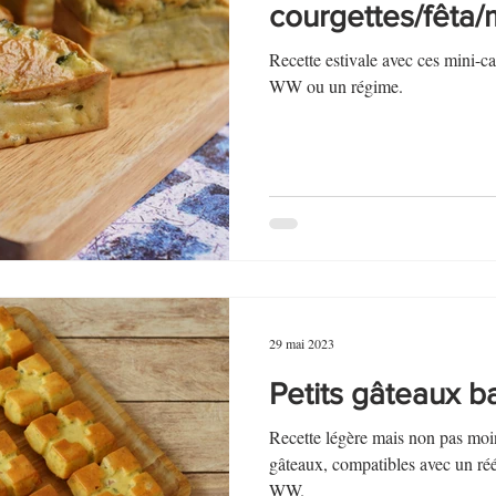
courgettes/fêta/
Recette estivale avec ces mini-c
WW ou un régime.
29 mai 2023
Petits gâteaux 
Recette légère mais non pas moi
gâteaux, compatibles avec un réé
WW.