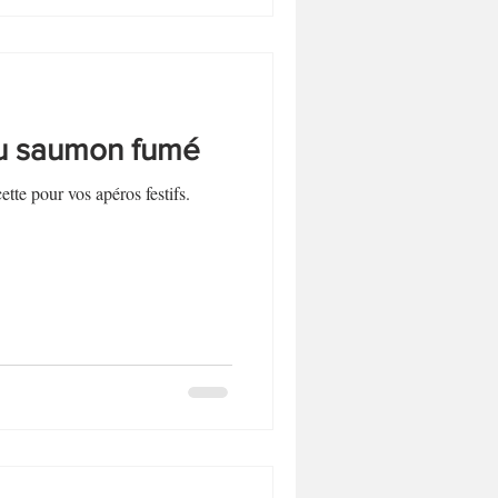
au saumon fumé
tte pour vos apéros festifs.