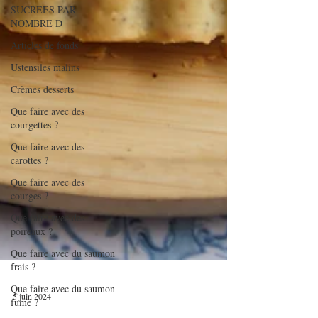
SUCREES PAR
NOMBRE D
Articles de fonds
Ustensiles malins
Crèmes desserts
Que faire avec des
courgettes ?
Que faire avec des
carottes ?
Que faire avec des
courges ?
Que faire avec des
poireaux ?
Que faire avec du saumon
frais ?
Que faire avec du saumon
fumé ?