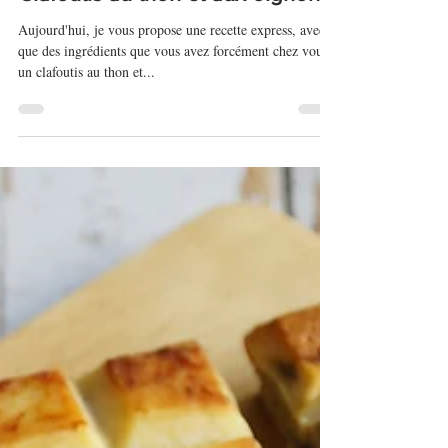
25 avr. 2023
Clafoutis au thon et aux oignons
Aujourd'hui, je vous propose une recette express, avec
que des ingrédients que vous avez forcément chez vous :
un clafoutis au thon et...