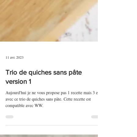
11 avr. 2023