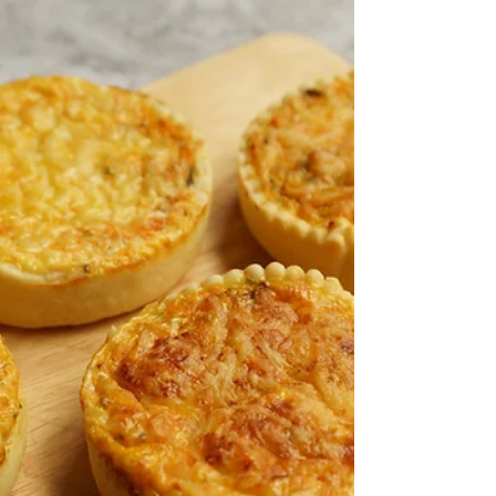
Trio de quiches sans pâte
version 1
Aujourd'hui je ne vous propose pas 1 recette mais 3 en 1
avec ce trio de quiches sans pâte. Cette recette est
compatible avec WW.