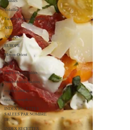
Viandes
Volailles
Yaourts et desserts lactés
ASIE
AFRIQUE
EUROPE
Moyen-Orient
USA
Index recettes salées
Index recettes sucrées
recettes cookeo
recettes soup&co
INDEX RECETTES
SALEES PAR NOMBRE
DE
INDEX RECETTES